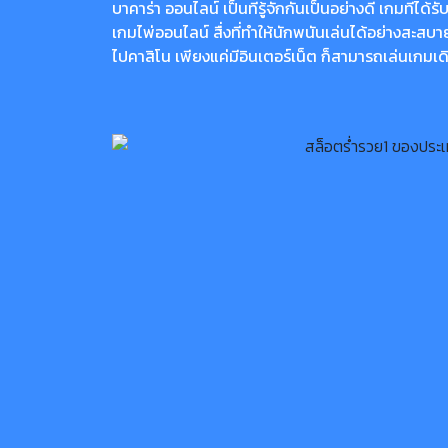
บาคาร่า ออนไลน์ เป็นที่รู้จักกันเป็นอย่างดี เกมที่
เกมไพ่ออนไลน์ สื่งที่ทำให้นักพนันเล่นได้อย่างสะสบ
ไปคาสิโน เพียงแค่มีอินเตอร์เน็ต ก็สามารถเล่นเกม