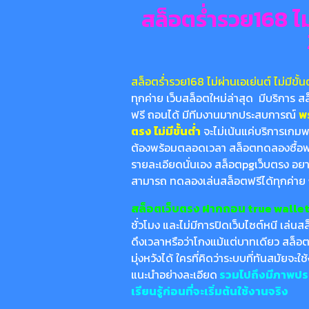
สล็อตรํ่ารวย168 ไม่
สล็อตรํ่ารวย168 ไม่ผ่านเอเย่นต์ ไม่มีขั้
ทุกค่าย เว็บสล็อตใหม่ล่าสุด มีบริการ
ฟรี ถอนได้ มีทีมงานมากประสบการณ์
พร
ตรง ไม่มีขั้นต่ำ
จะไม่เน้นแค่บริการเกมพ
ต้องพร้อมตลอดเวลา สล็อตทดลองซื้อฟรีสป
รายละเอียดนั่นเอง สล็อตpgเว็บตรง อยาก
สามารถ ทดลองเล่นสล็อตฟรีได้ทุกค่าย 
สล็อตเว็บตรง ฝากถอน true wallet ไม่
ชั่วโมง และไม่มีการปิดเว็บไซต์หนี เล่นส
ดึงเวลาหรือว่าโกงแม้แต่บาทเดียว สล็อ
มุ่งหวังได้ ใครที่คิดว่าระบบที่ทันสมัยจะ
แนะนำอย่างละเอียด
รวมไปถึงมีภาพประ
เรียนรู้ก่อนที่จะเริ่มต้นใช้งานจริง