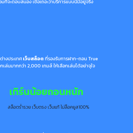
มที่จะตอบสนอง เชื่อเถอะว่าบริการแบบนี้มีอยู่จริง
กต่างประเทศ
เว็บสล็อต
ที่รองรับการฝาก-ถอน True
กเล่นมากกว่า 2,000 เกมส์ ให้เลือกเล่นได้อย่าจุใจ
เทิร์นน้อยถอนหนัก