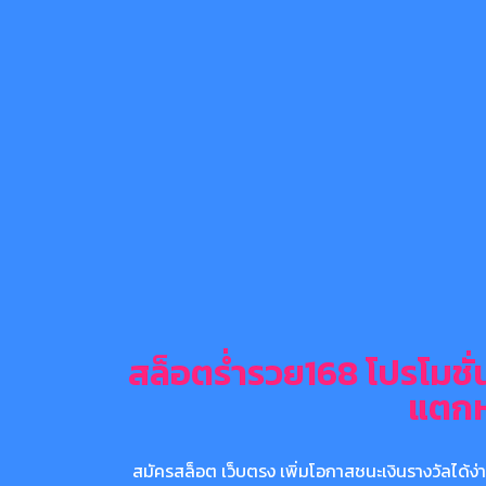
สล็อตรํ่ารวย168 โปรโมชั
แตกห
สมัครสล็อต เว็บตรง เพิ่มโอกาสชนะเงินรางวัลได้ง่