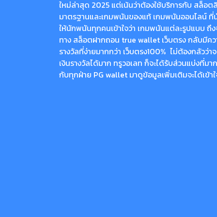
ใหม่ล่าสุด 2025 แต่เน้นว่าต้องใช้บริการกับ สล็อตลิข
มาตรฐานและเกมพนันของแท้ เกมพนันออนไลน์ ที่
ให้นักพนันทุกคนเข้าใจว่า เกมพนันแต่ละรูปแบบ ถึง
ทาง สล็อตฝากถอน true wallet เว็บตรง กลับมีควา
รางวัลที่ง่ายมากกว่า เว็บตรง100% ไม่ต้องกลัวว่าจ
เงินรางวัลได้มาก ทรูวอเลท ก็จะได้รับส่วนแบ่งที่มา
กับทุกฝ่าย PG wallet มาดูข้อมูลเพิ่มเติมจะได้เข้า