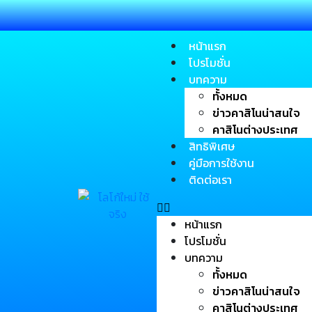
หน้าแรก
โปรโมชั่น
บทความ
ทั้งหมด
ข่าวคาสิโนน่าสนใจ
คาสิโนต่างประเทศ
สิทธิพิเศษ
คู่มือการใช้งาน
ติดต่อเรา
หน้าแรก
โปรโมชั่น
บทความ
ทั้งหมด
ข่าวคาสิโนน่าสนใจ
คาสิโนต่างประเทศ