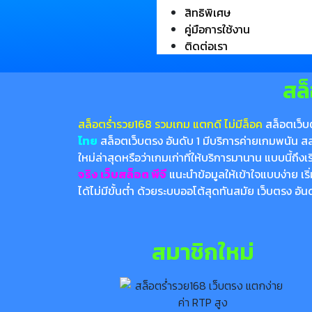
สิทธิพิเศษ
คู่มือการใช้งาน
ติดต่อเรา
สล็
สล็อตรํ่ารวย168 รวมเกม แตกดี ไม่มีล็อค
สล็อตเว็บต
ไทย
สล็อตเว็บตรง อันดับ 1 มีบริการค่ายเกมพนัน
ใหม่ล่าสุดหรือว่าเกมเก่าที่ให้บริการมานาน แบบนี้ถึ
จริง เว็บสล็อต พีจี
แนะนำข้อมูลให้เข้าใจแบบง่าย เริ่
ได้ไม่มีขั้นต่ำ ด้วยระบบออโต้สุดทันสมัย เว็บตรง อัน
สมาชิกใหม่