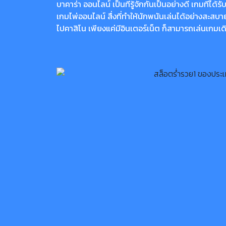
บาคาร่า ออนไลน์ เป็นที่รู้จักกันเป็นอย่างดี เกมที่
เกมไพ่ออนไลน์ สื่งที่ทำให้นักพนันเล่นได้อย่างสะสบ
ไปคาสิโน เพียงแค่มีอินเตอร์เน็ต ก็สามารถเล่นเกม