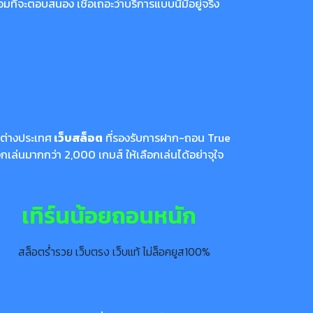
มที่จะตอบสนอง เชื่อเถอะว่าบริการแบบนี้มีอยู่จริง
กต่างประเทศ
เว็บสล็อต
ที่รองรับการฝาก-ถอน True
กเล่นมากกว่า 2,000 เกมส์ ให้เลือกเล่นได้อย่าจุใจ
เทิร์นน้อยถอนหนัก