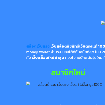
สล็อตเว็บตรง
เว็บสล็อตลิขสิทธิ์เว็บตรงแท้ 10
money wallet ผ่านระบบออโต้ที่ทันสมัยที่สุด ในปี 20
กับ
เว็บสล็อตใหม่ล่าสุด
ตอบโจทย์นักพนันรุ่นใหม่ ท
สมาชิกใหม่