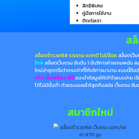
สิทธิพิเศษ
คู่มือการใช้งาน
ติดต่อเรา
สล็
สล็อตรํ่ารวย168 รวมเกม แตกดี ไม่มีล็อค
สล็อตเว็บต
ไทย
สล็อตเว็บตรง อันดับ 1 มีบริการค่ายเกมพนัน
ใหม่ล่าสุดหรือว่าเกมเก่าที่ให้บริการมานาน แบบนี้ถึ
จริง เว็บสล็อต พีจี
แนะนำข้อมูลให้เข้าใจแบบง่าย เริ่
ได้ไม่มีขั้นต่ำ ด้วยระบบออโต้สุดทันสมัย เว็บตรง อัน
สมาชิกใหม่