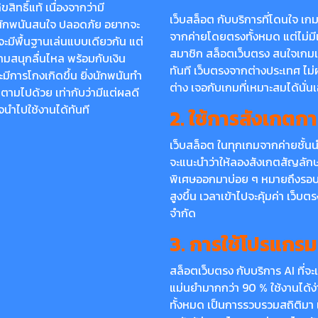
สิทธิ์แท้ เนื่องจากว่ามี
เว็บสล็อต กับบริการที่โดนใจ 
นักพนันสนใจ ปลอดภัย อยากจะ
จากค่ายโดยตรงทั้งหมด แต่ไม่มีเง
จะมีพื้นฐานเล่นแบบเดียวกัน แต่
สมาชิก สล็อตเว็บตรง สนใจเกมแ
มสนุกลื่นไหล พร้อมกับเงิน
ทันที เว็บตรงจากต่างประเทศ ไม่
ะมีการโกงเกิดขึ้น ยิ่งนักพนันทำ
ต่าง เจอกับเกมที่เหมาะสมได้นั่น
กตามไปด้วย เท่ากับว่ามีแต่ผลดี
ใจนำไปใช้งานได้ทันที
2. ใช้การสังเกต
เว็บสล็อต ในทุกเกมจากค่ายชั้น
จะแนะนำว่าให้ลองสังเกตสัญลักษณ์
พิเศษออกมาบ่อย ๆ หมายถึงรอบที่
สูงขึ้น เวลาเข้าไปจะคุ้มค่า เว็
จำกัด
3. การใช้โปรแกร
สล็อตเว็บตรง กับบริการ AI ที่จ
แม่นยำมากกว่า 90 % ใช้งานได้ง่า
ทั้งหมด เป็นการรวบรวมสถิติมา แ