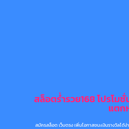
สล็อตรํ่ารวย168 โปรโมชั
แตกห
สมัครสล็อต เว็บตรง เพิ่มโอกาสชนะเงินรางวัลได้ง่