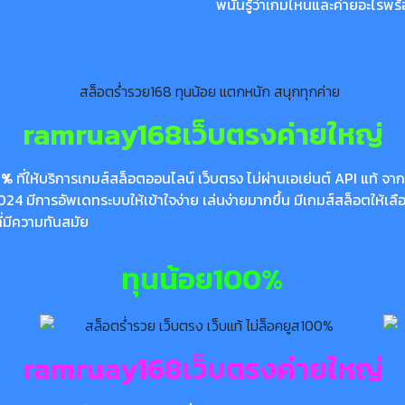
พนันรู้ว่าเกมไหนและค่ายอะไรพร้อ
ramruay168เว็บตรงค่ายใหญ่
0%
ที่ให้บริการเกมส์สล็อตออนไลน์ เว็บตรง ไม่ผ่านเอเย่นต์ API แท้ จา
24 มีการอัพเดทระบบให้เข้าใจง่าย เล่นง่ายมากขึ้น มีเกมส์สล็อตให้เลือ
ี่มีความทันสมัย
ทุนน้อย100%
ramruay168เว็บตรงค่ายใหญ่