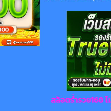
สล็อตรํ่ารวย168 ไม่