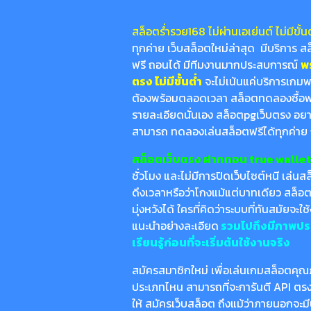
สล็อตรํ่ารวย168 ไม่ผ่านเอเย่นต์ ไม่มีขั้
ทุกค่าย เว็บสล็อตใหม่ล่าสุด มีบริการ
ฟรี ถอนได้ มีทีมงานมากประสบการณ์
พร
ตรง ไม่มีขั้นต่ำ
จะไม่เน้นแค่บริการเกมพ
ต้องพร้อมตลอดเวลา สล็อตทดลองซื้อฟรีสป
รายละเอียดนั่นเอง สล็อตpgเว็บตรง อยาก
สามารถ ทดลองเล่นสล็อตฟรีได้ทุกค่าย 
สล็อตเว็บตรง ฝากถอน true wallet ไม่
ชั่วโมง และไม่มีการปิดเว็บไซต์หนี เล่นส
ดึงเวลาหรือว่าโกงแม้แต่บาทเดียว สล็อ
มุ่งหวังได้ ใครที่คิดว่าระบบที่ทันสมัยจะ
แนะนำอย่างละเอียด
รวมไปถึงมีภาพประ
เรียนรู้ก่อนที่จะเริ่มต้นใช้งานจริง
สมัครสมาชิกใหม่ เพื่อเล่นเกมสล็อตคุ
ประเภทไหน สามารถที่จะการันตี API ต
ให้ สมัครเว็บสล็อต ถึงแม้ว่าภายนอกจะ