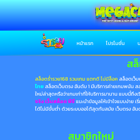
สล็อต
ร่ำรวย168
หน้าแรก
โปรโมชั่น
เล่น
สล็อต
แจก
สล็
โปร
โม
สล็อตรํ่ารวย168 รวมเกม แตกดี ไม่มีล็อค
สล็อตเว็บต
ชั่
ไทย
สล็อตเว็บตรง อันดับ 1 มีบริการค่ายเกมพนัน
นทุก
ใหม่ล่าสุดหรือว่าเกมเก่าที่ให้บริการมานาน แบบนี้ถึ
วัน
จริง เว็บสล็อต พีจี
แนะนำข้อมูลให้เข้าใจแบบง่าย เริ่
ได้ไม่มีขั้นต่ำ ด้วยระบบออโต้สุดทันสมัย เว็บตรง อัน
ramruay168
บา
คา
สมาชิกใหม่
ร่า