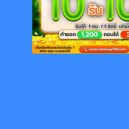
ramruay168สล็อต
ทุน
น้อย
ramruay168สล็อต
ทุน
น้อย2025
ramruay168เว็บ
ตรง
ไม่
ผ่าน
เอเย่นต์
ramruay168โปร
ทุน
น้อย