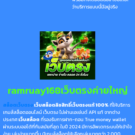
ว่าบริการแบบนี้มีอยู่จริง
ชม
ramruay168เว็บตรงค่ายใหญ่
สล็อตเว็บตรง
เว็บสล็อตลิขสิทธิ์เว็บตรงแท้ 100%
ที่ให้บริการ
เกมส์สล็อตออนไลน์ เว็บตรง ไม่ผ่านเอเย่นต์ API แท้ จากต่าง
ประเทศ
เว็บสล็อต
ที่รองรับการฝาก-ถอน True money wallet
ผ่านระบบออโต้ที่ทันสมัยที่สุด ในปี 2024 มีการอัพเดทระบบให้เข้าใจ
ง่าย เล่นง่ายมากขึ้น มีเกมส์สล็อตให้เลือกเล่นมากกว่า 2,000