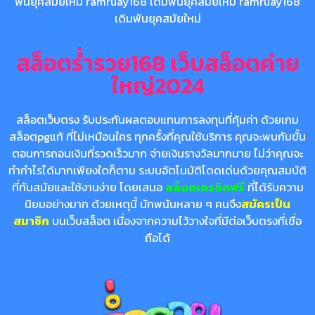
พันยุคสมัยใหม่ ramruay168 เดิมพันยุคสมัยใหม่ ramruay168
เดิมพันยุคสมัยใหม่
สล็อตร่ำรวย168 เว็บสล็อตค่าย
ใหญ่2024
สล็อตเว็บตรง รับประกันผลตอบแทนการลงทุนที่คุ้มค่า ด้วยเกม
สล็อตpgแท้ ที่ไม่เหมือนใคร ทุกครั้งที่คุณใช้บริการ คุณจะพบกับขั้น
ตอนการถอนเงินที่รวดเร็วมาก จ่ายเงินรางวัลมากมาย ไม่ว่าคุณจะ
ทำกำไรได้มากเพียงใดก็ตาม ระบบอัตโนมัติโดดเด่นด้วยคุณสมบัติ
ที่ทันสมัยและใช้งานง่าย โดยเสนอ
สล็อตเครดิตฟรี
ที่ได้รับความ
นิยมอย่างมาก ด้วยเหตุนี้ นักพนันหลาย ๆ คนจึง
สมัครเป็น
สมาชิก
บนเว็บสล็อต เนื่องจากความไว้วางใจที่มีต่อเว็บตรงที่เชื่อ
ถือได้