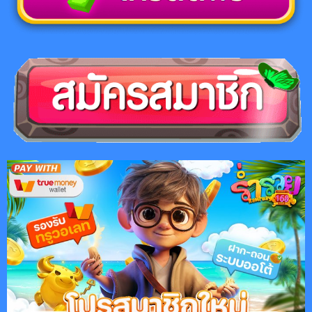
ay168
25