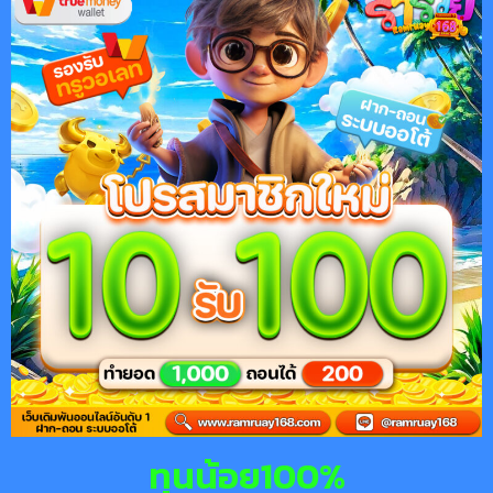
ทุนน้อย100%