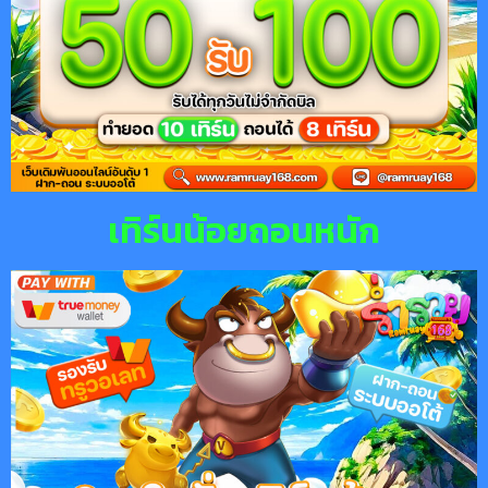
OT
เทิร์นน้อยถอนหนัก