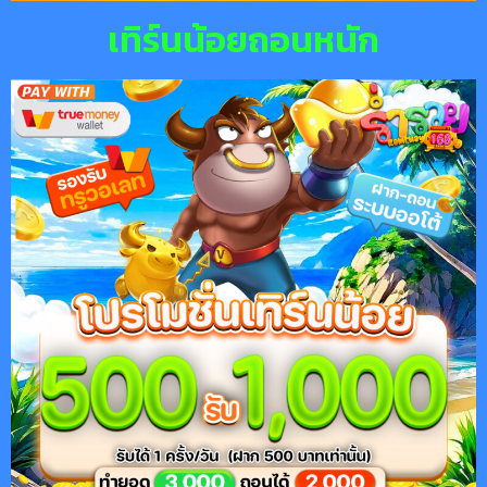
เทิร์นน้อยถอนหนัก