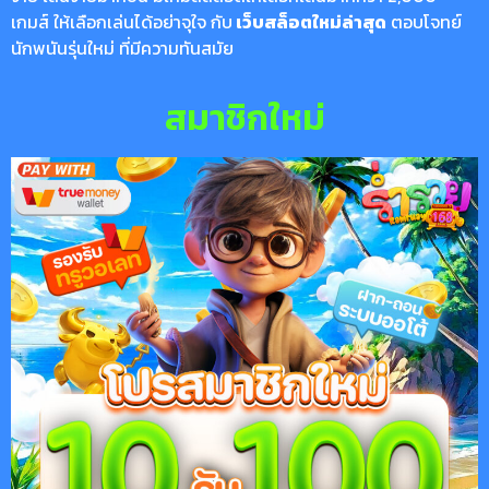
เกมส์ ให้เลือกเล่นได้อย่าจุใจ กับ
เว็บสล็อตใหม่ล่าสุด
ตอบโจทย์
นักพนันรุ่นใหม่ ที่มีความทันสมัย
สมาชิกใหม่