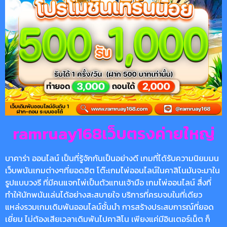
ramruay168เว็บตรงค่ายใหญ่
บาคาร่า ออนไลน์ เป็นที่รู้จักกันเป็นอย่างดี เกมที่ได้รับความนิยมมน
เว็บพนันเกมต่างๆที่ยอดฮิต โต๊ะเกมไพ่ออนไลน์ในคาสิโนมันจะมาใน
รูปแบบวงรี ที่มีคนแจกไพ่เป็นตัวแทนเจ้ามือ เกมไพ่ออนไลน์ สื่งที่
ทำให้นักพนันเล่นได้อย่างสะสบายใจ บริการที่ครบจบในที่เดียว
แหล่งรวมเกมเดิมพันออนไลน์ชั้นนำ การสร้างประสบการณ์ที่ยอด
เยี่ยม ไม่ต้องเสียเวลาเดิมพันไปคาสิโน เพียงแค่มีอินเตอร์เน็ต ก็