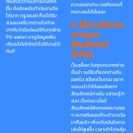
ต้องกลัวว่าจะมีการโกงเกิด
ความแตกต่าง เจอกับเกมที่
ขึ้น ยิ่งนักพนันทำเงินรางวัล
เหมาะสมได้นั่นเอง
ได้มาก ทรูวอเลท ก็จะได้รับ
2. ใช้การสังเกต
ส่วนแบ่งที่มากตามไปด้วย
เท่ากับว่ามีแต่ผลดีกับทุกฝ่าย
การออก
PG wallet มาดูข้อมูลเพิ่ม
สัญลักษณ์
เติมจะได้เข้าใจนำไปใช้งานได้
ทันที
สำคัญ
เว็บสล็อต ในทุกเกมจากค่าย
ชั้นนำ จะมีธีมที่แตกต่างกัน
ออกไป สล็อตเว็บตรง อยาก
จะแนะนำว่าให้ลองสังเกต
สัญลักษณ์ภายใน แล้วจะรู้ว่า
slot เว็บตรง เมื่อมี
สัญลักษณ์พิเศษออกมาบ่อย
ๆ หมายถึงรอบที่จะเข้ารางวัล
มาถึงแล้ว เพิ่มเติมเงินในการ
เล่นให้สูงขึ้น เวลาเข้าไปจะคุ้ม