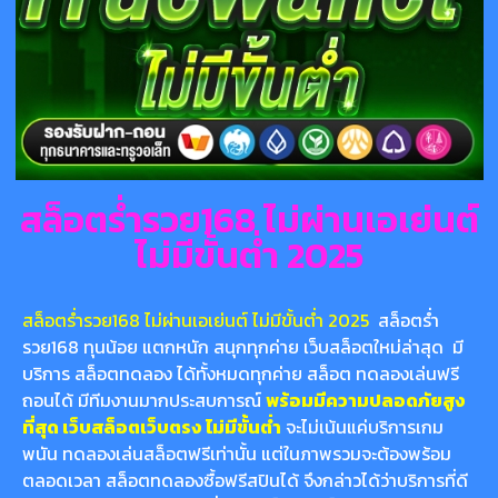
สล็อตรํ่ารวย168 ไม่ผ่านเอเย่นต์
ไม่มีขั้นต่ำ 2025
สล็อตรํ่ารวย168 ไม่ผ่านเอเย่นต์ ไม่มีขั้นต่ำ 2025
สล็อตรํ่า
รวย168 ทุนน้อย แตกหนัก สนุกทุกค่าย เว็บสล็อตใหม่ล่าสุด มี
บริการ สล็อตทดลอง ได้ทั้งหมดทุกค่าย สล็อต ทดลองเล่นฟรี
ถอนได้ มีทีมงานมากประสบการณ์
พร้อมมีความปลอดภัยสูง
ที่สุด เว็บสล็อตเว็บตรง ไม่มีขั้นต่ำ
จะไม่เน้นแค่บริการเกม
พนัน ทดลองเล่นสล็อตฟรีเท่านั้น แต่ในภาพรวมจะต้องพร้อม
ตลอดเวลา สล็อตทดลองซื้อฟรีสปินได้ จึงกล่าวได้ว่าบริการที่ดี