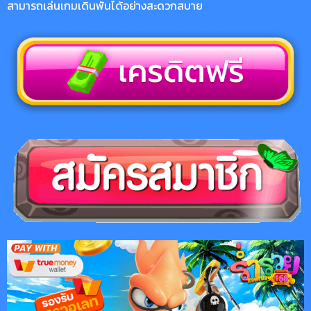
สามารถเล่นเกมเดินพันได้อย่างสะดวกสบาย