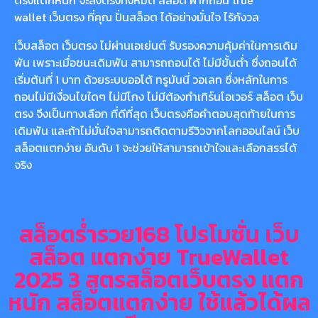
wallet เว็บตรง ที่คุณ ปั่นสล็อต ได้อย่างมั่นใจ ไร้กังวล
เว็บสล็อต เว็บตรง ไม่ผ่านเอเย่นต์ รับรองความคุ้มค่าในการเดิม
พัน เพราะเมื่อชนะเดิมพัน สามารถถอนได้ ไม่มีขั้นต่ำ ซึ่งถอนได้
เริ่มต้นที่ 1 บาท ด้วยระบบออโต้ ทรูมันนี่ วอเลท ซึ่งหลักในการ
ถอนไม่มีเงื่อนไขใดๆ ไม่มีโกง ไม่มีต้องทำเทิร์นโอเวอร์ สล็อต เว็บ
ตรง จึงเป็นทางเลือก ที่ดีที่สุด เว็บตรงคือคำตอบสุดท้ายในการ
เดิมพัน และถ้าไม่มั่นใจสามารถติดตามรีวิวจากโลกออนไลน์ เว็บ
สล็อตแตกง่าย อันดับ 1 จะช่วยให้สามารถเข้าใจและเลือกสรรได้
จริง
สล็อตรํ่ารวย168 โปรโมชั่น เว็บ
สล็อต แตกง่าย TrueWallet
2025 3 สูตรสล็อตเว็บตรง แตก
หนัก สล็อตแตกง่าย ใช้แล้วได้ผล