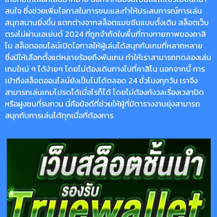
สนใจ ซึ่งช่วยเพิ่มโอกาสในการชนะและทำให้ประสบการณ์การเล่น
สนุกสนานยิ่งขึ้น แตกต่างจากสล็อตแมชชีนแบบดั้งเดิม สล็อตเว็บ
ตรงไม่ผ่านเอเย่นต์ 2024 ที่ถูกจำกัดในพื้นที่ทางกายภาพของคาสิ
โน สล็อตออนไลน์เปิดโอกาสให้ผู้เล่นได้สนุกกับเกมที่หลากหลาย
ซึ่งมีให้เลือกตั้งแต่หลายร้อยถึงพันเกม ทำให้เราสามารถทดลองเล่น
เกมใหม่ ๆ ได้ง่ายๆ โดยไม่ต้องเดินทางไปที่คาสิโน นอกจากนี้ การ
เข้าถึงสล็อตออนไลน์ยังเป็นไปได้ตลอด 24 ชั่วโมงทุกวัน เราจึง
สามารถเล่นเกมโปรดได้เมื่อไรก็ได้ โดยไม่ต้องกังวลเรื่องเวลาปิด
หรือฝูงชนที่รบกวน นี่คือข้อดีที่ช่วยให้ผู้ที่มีตารางงานยุ่งสามารถ
สนุกกับการเล่นได้ทุกเมื่อที่ต้องการ