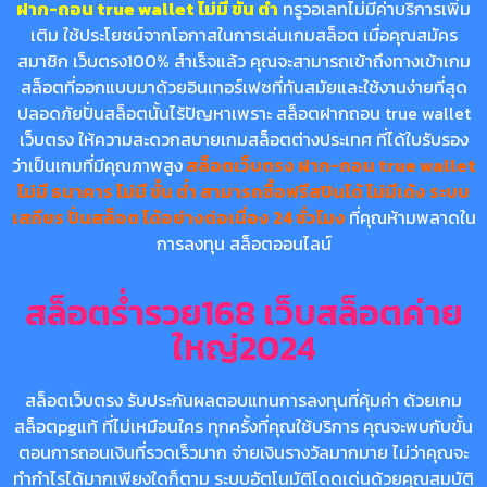
ฝาก-ถอน true wallet ไม่มี ขั้น ต่ํา
ทรูวอเลทไม่มีค่าบริการเพิ่ม
เติม ใช้ประโยชน์จากโอกาสในการเล่นเกมสล็อต เมื่อคุณสมัคร
สมาชิก เว็บตรง100% สำเร็จแล้ว คุณจะสามารถเข้าถึงทางเข้าเกม
สล็อตที่ออกแบบมาด้วยอินเทอร์เฟซที่ทันสมัยและใช้งานง่ายที่สุด
ปลอดภัย
ปั่นสล็อตนั้นไร้ปัญหาเพราะ สล็อตฝากถอน true wallet
เว็บตรง ให้ความสะดวกสบายเกมสล็อตต่างประเทศ ที่ได้ใบรับรอง
ว่าเป็นเกมที่มีคุณภาพสูง
สล็อตเว็บตรง ฝาก-ถอน true wallet
ไม่มี ธนาคาร ไม่มี ขั้น ต่ํา สามารถซื้อฟรีสปินได้ ไม่มีเด้ง ระบบ
เสถียร ปั่นสล็อต ได้อย่างต่อเนื่อง 24 ชั่วโมง
ที่คุณห้ามพลาดใน
การลงทุน สล็อตออนไลน์
สล็อตร่ำรวย168 เว็บสล็อตค่าย
ใหญ่2024
สล็อตเว็บตรง รับประกันผลตอบแทนการลงทุนที่คุ้มค่า ด้วยเกม
สล็อตpgแท้ ที่ไม่เหมือนใคร ทุกครั้งที่คุณใช้บริการ คุณจะพบกับขั้น
ตอนการถอนเงินที่รวดเร็วมาก จ่ายเงินรางวัลมากมาย ไม่ว่าคุณจะ
ทำกำไรได้มากเพียงใดก็ตาม ระบบอัตโนมัติโดดเด่นด้วยคุณสมบัติ