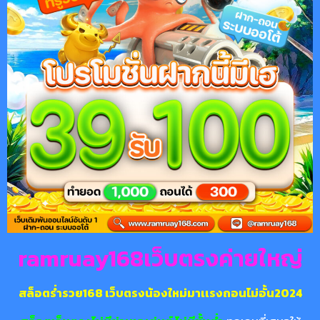
ramruay168เว็บตรงค่ายใหญ่
สล็อตร่ำรวย168 เว็บตรงน้องใหม่มาเเรงถอนไม่อั้น2024