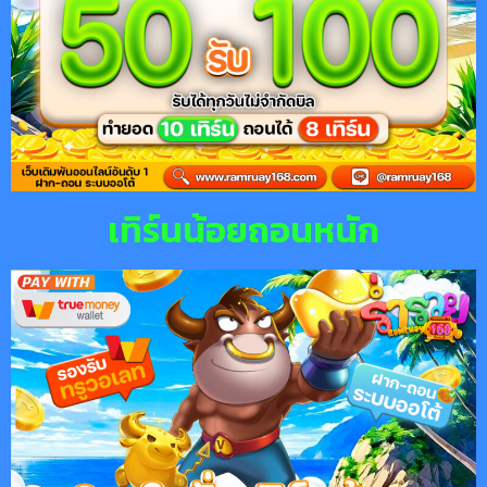
เทิร์นน้อยถอนหนัก