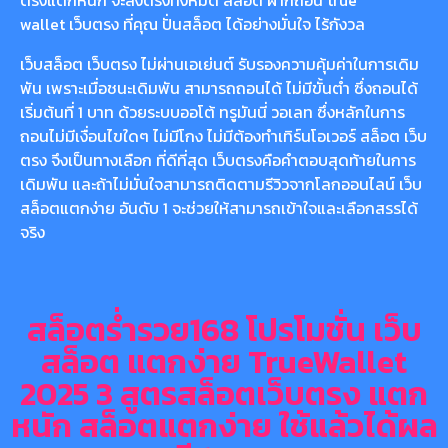
wallet เว็บตรง ที่คุณ ปั่นสล็อต ได้อย่างมั่นใจ ไร้กังวล
เว็บสล็อต เว็บตรง ไม่ผ่านเอเย่นต์ รับรองความคุ้มค่าในการเดิม
พัน เพราะเมื่อชนะเดิมพัน สามารถถอนได้ ไม่มีขั้นต่ำ ซึ่งถอนได้
เริ่มต้นที่ 1 บาท ด้วยระบบออโต้ ทรูมันนี่ วอเลท ซึ่งหลักในการ
ถอนไม่มีเงื่อนไขใดๆ ไม่มีโกง ไม่มีต้องทำเทิร์นโอเวอร์ สล็อต เว็บ
ตรง จึงเป็นทางเลือก ที่ดีที่สุด เว็บตรงคือคำตอบสุดท้ายในการ
เดิมพัน และถ้าไม่มั่นใจสามารถติดตามรีวิวจากโลกออนไลน์ เว็บ
สล็อตแตกง่าย อันดับ 1 จะช่วยให้สามารถเข้าใจและเลือกสรรได้
จริง
สล็อตรํ่ารวย168 โปรโมชั่น เว็บ
สล็อต แตกง่าย TrueWallet
2025 3 สูตรสล็อตเว็บตรง แตก
หนัก สล็อตแตกง่าย ใช้แล้วได้ผล